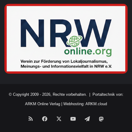
© Copyright 2009 - 2026, Rechte vorbehalten. |
Portaltechnik von:
ARKM Online Verlag
|
Webhosting: ARKM.cloud
RSS
Facebook
X
YouTube
Telegram
Mastodon