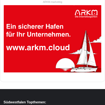
ARKM.marketing
Südwestfalen Topthemen: