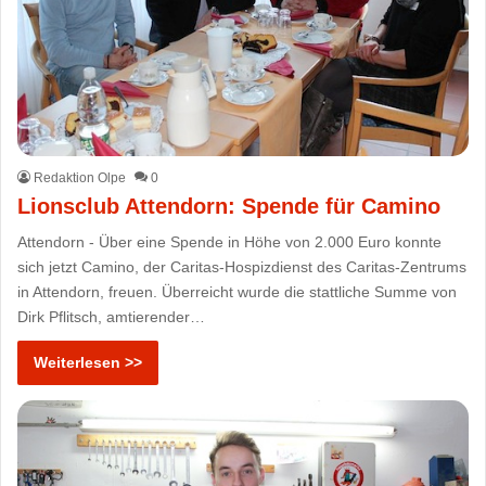
Redaktion Olpe
0
Lionsclub Attendorn: Spende für Camino
Attendorn - Über eine Spende in Höhe von 2.000 Euro konnte
sich jetzt Camino, der Caritas-Hospizdienst des Caritas-Zentrums
in Attendorn, freuen. Überreicht wurde die stattliche Summe von
Dirk Pflitsch, amtierender…
Weiterlesen >>