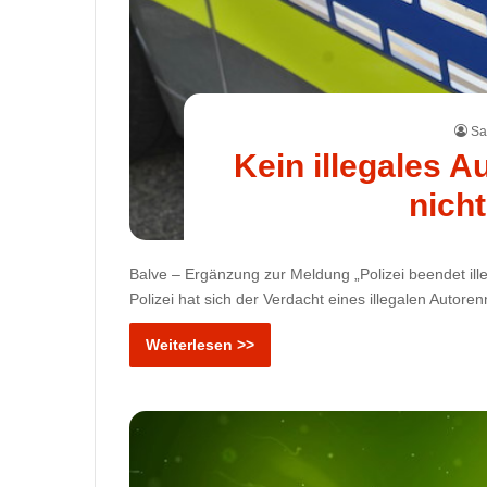
Sa
Kein illegales 
nicht
Balve – Ergänzung zur Meldung „Polizei beendet ill
Polizei hat sich der Verdacht eines illegalen Autore
Weiterlesen >>