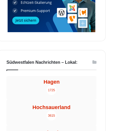
Südwestfalen Nachrichten – Lokal:
Hagen
1725
Hochsauerland
3615