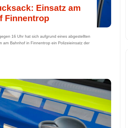
ucksack: Einsatz am
 Finnentrop
egen 16 Uhr hat sich aufgrund eines abgestellten
am Bahnhof in Finnentrop ein Polizeieinsatz der