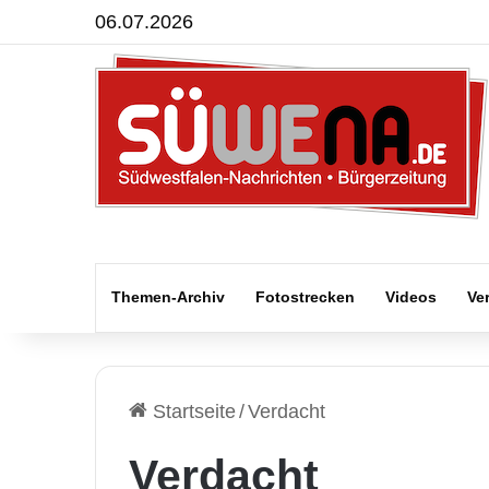
06.07.2026
Themen-Archiv
Fotostrecken
Videos
Ve
Startseite
/
Verdacht
Verdacht