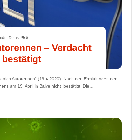
ndra Dolas
0
Autorennen – Verdacht
 bestätigt
egales Autorennen“ (19.4.2020). Nach den Ermittlungen der
nnens am 19. April in Balve nicht bestätigt. Die…