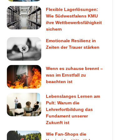
Flexible Lagerlösungen:
Wie Südwestfalens KMU
ihre Wettbewerbsfähigkeit
sichern
Emotionale Resilienz in
Zeiten der Trauer stärken
Wenn es zuhause brennt –
was im Ernstfall zu
beachten ist
Lebenslanges Lernen am
Pult: Warum die
Lehrerfortbildung das
Fundament unserer
Zukunft ist
Wie Fan-Shops die