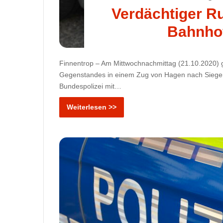
Verdächtiger R
Bahnhof
Finnentrop – Am Mittwochnachmittag (21.10.2020) g
Gegenstandes in einem Zug von Hagen nach Siegen 
Bundespolizei mit…
Weiterlesen >>