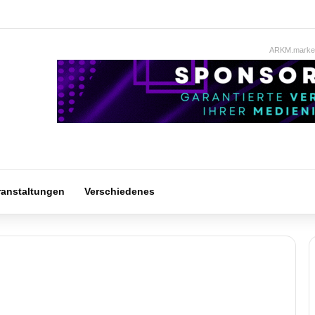
ARKM.market
ranstaltungen
Verschiedenes