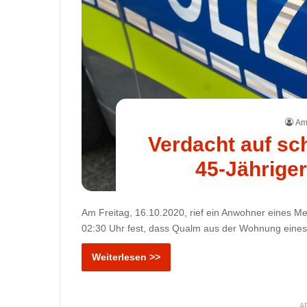
Ame
Verdacht auf sc
45-Jährige
Am Freitag, 16.10.2020, rief ein Anwohner eines Me
02:30 Uhr fest, dass Qualm aus der Wohnung eines 
Weiterlesen >>
A