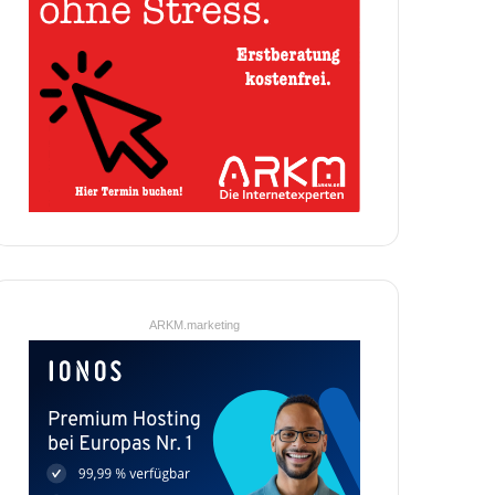
ARKM.marketing