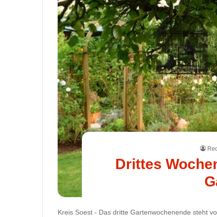
Red
Drittes Woche
G
Kreis Soest - Das dritte Gartenwochenende steht vo