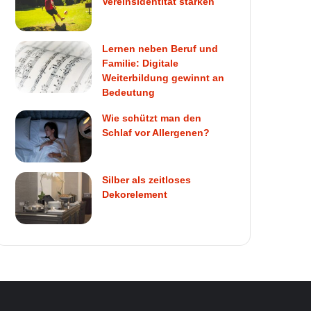
Vereinsidentität stärken
Lernen neben Beruf und
Familie: Digitale
Weiterbildung gewinnt an
Bedeutung
Wie schützt man den
Schlaf vor Allergenen?
Silber als zeitloses
Dekorelement