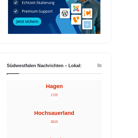
Südwestfalen Nachrichten – Lokal:
Hagen
1725
Hochsauerland
3615