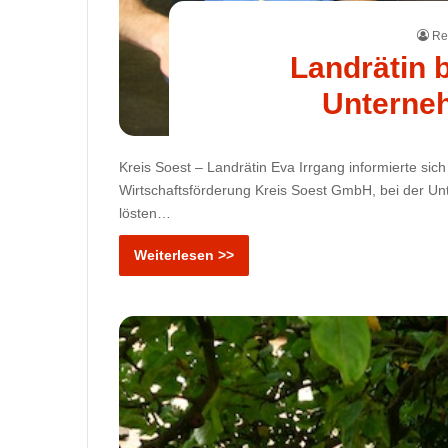
Re
Landrätin 
Unterne
Kreis Soest – Landrätin Eva Irrgang informierte sic
Wirtschaftsförderung Kreis Soest GmbH, bei der U
lösten…
Weiterlesen >>