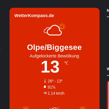
M
WetterKompass.de
Olpe/Biggesee
Aufgelockerte Bewölkung
13
℃
W
26º - 13º
91%
1.14 km/h