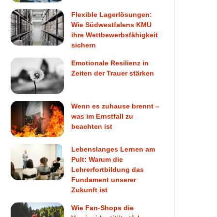
Flexible Lagerlösungen:
Wie Südwestfalens KMU
ihre Wettbewerbsfähigkeit
sichern
Emotionale Resilienz in
Zeiten der Trauer stärken
Wenn es zuhause brennt –
was im Ernstfall zu
beachten ist
Lebenslanges Lernen am
Pult: Warum die
Lehrerfortbildung das
Fundament unserer
Zukunft ist
Wie Fan-Shops die