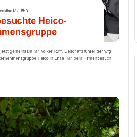
daktion MK
0
besuchte Heico-
hmensgruppe
h jetzt gemeinsam mit Volker Ruff, Geschäftsführer der wfg
nternehmensgruppe Heico in Ense. Mit dem Firmenbesuch