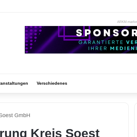
ARKM.market
ranstaltungen
Verschiedenes
s Soest GmbH
rung Kreis Soest