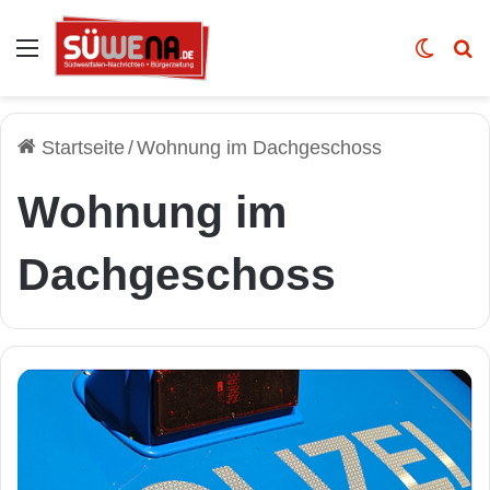
Auswahl
Skin u
Vo
Startseite
/
Wohnung im Dachgeschoss
Wohnung im
Dachgeschoss