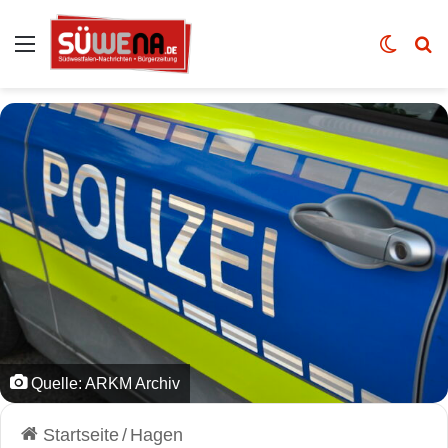
Auswahl
Skin u
Vo
Quelle: ARKM Archiv
Startseite
/
Hagen