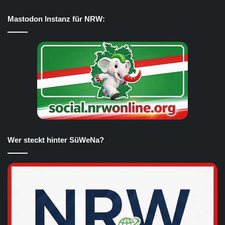
Mastodon Instanz für NRW:
Wer steckt hinter SüWeNa?