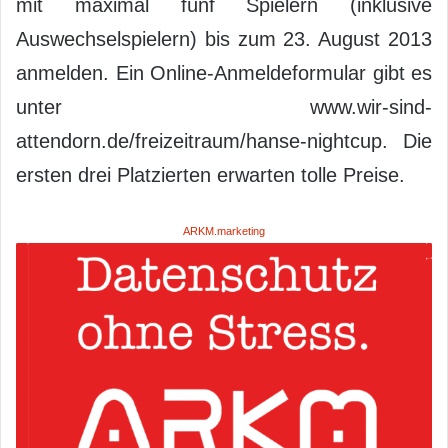
mit maximal fünf Spielern (inklusive
Auswechselspielern) bis zum 23. August 2013
anmelden. Ein Online-Anmeldeformular gibt es
unter www.wir-sind-
attendorn.de/freizeitraum/hanse-nightcup. Die
ersten drei Platzierten erwarten tolle Preise.
ARKM.marketing