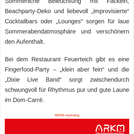
Sommerliche Beleuchtung mit Fackeln,
Beachparty-Deko und liebevoll „improvisierte“
Cocktailbars oder „Lounges“ sorgen für laue
Sommerabendatmosphäre und verschönern
den Aufenthalt.
Bei dem Restaurant Feuerteich gibt es eine
Fingerfood-Party – „klein aber fein“ und die
„Dixie Live Band“ sorgt zwischendurch
schwungvoll für Rhythmus pur und gute Laune
im Dom-Carré.
ARKM.marketing