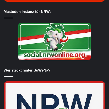
Mastodon Instanz für NRW:
Wer steckt hinter SüWeNa?