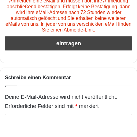
Anmelden eine eMail und müssen dort Ihre Anmeldung
abschließend bestätigen. Erfolgt keine Bestätigung, dann
wird Ihre eMail-Adresse nach 72 Stunden wieder
automatisch gelöscht und Sie erhalten keine weiteren
eMails von uns. In jeder von uns verschickten eMail finden
Sie einen Abmelde-Link.
Schreibe einen Kommentar
Deine E-Mail-Adresse wird nicht veröffentlicht.
Erforderliche Felder sind mit
*
markiert
K
o
m