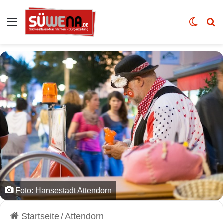
Auswahl
Skin u
Vo
Foto: Hansestadt Attendorn
Startseite
/
Attendorn