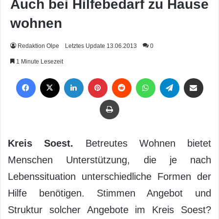
Auch bei Hilfebedarf zu Hause
wohnen
Redaktion Olpe
Letztes Update 13.06.2013
0
1 Minute Lesezeit
Facebook
X
LinkedIn
Pinterest
Reddit
WhatsApp
Telegram
Per Mail weiterleiten
Drucken
Kreis Soest.
Betreutes Wohnen bietet
Menschen Unterstützung, die je nach
Lebenssituation unterschiedliche Formen der
Hilfe benötigen. Stimmen Angebot und
Struktur solcher Angebote im Kreis Soest?