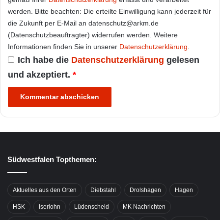
werden. Bitte beachten: Die erteilte Einwilligung kann jederzeit für
die Zukunft per E-Mail an datenschutz@arkm.de
(Datenschutzbeauftragter) widerrufen werden. Weitere
Informationen finden Sie in unserer
Datenschutzerklärung
.
Ich habe die
Datenschutzerklärung
gelesen
und akzeptiert.
*
Südwestfalen Topthemen:
Aktuelles aus den Orten
Diebstahl
Drolshagen
Hagen
HSK
Iserlohn
Lüdenscheid
MK Nachrichten