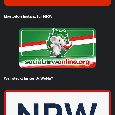
Mastodon Instanz für NRW:
Wer steckt hinter SüWeNa?