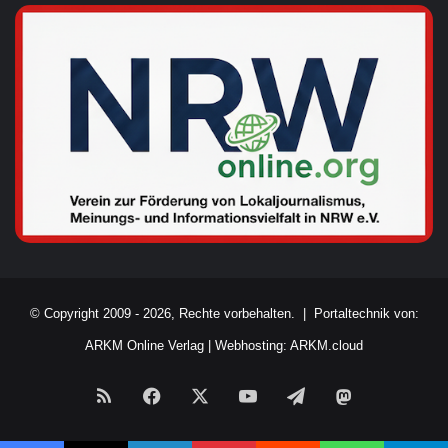
© Copyright 2009 - 2026, Rechte vorbehalten. |
Portaltechnik von:
ARKM Online Verlag
|
Webhosting: ARKM.cloud
RSS
Facebook
X
YouTube
Telegram
Mastodon