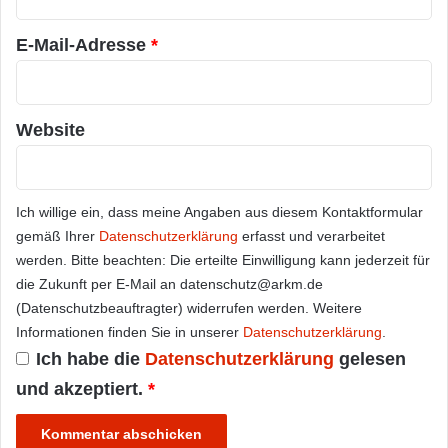
*
E-Mail-Adresse
*
Website
Ich willige ein, dass meine Angaben aus diesem Kontaktformular
gemäß Ihrer
Datenschutzerklärung
erfasst und verarbeitet
werden. Bitte beachten: Die erteilte Einwilligung kann jederzeit für
die Zukunft per E-Mail an datenschutz@arkm.de
(Datenschutzbeauftragter) widerrufen werden. Weitere
Informationen finden Sie in unserer
Datenschutzerklärung
.
Ich habe die
Datenschutzerklärung
gelesen
und akzeptiert.
*