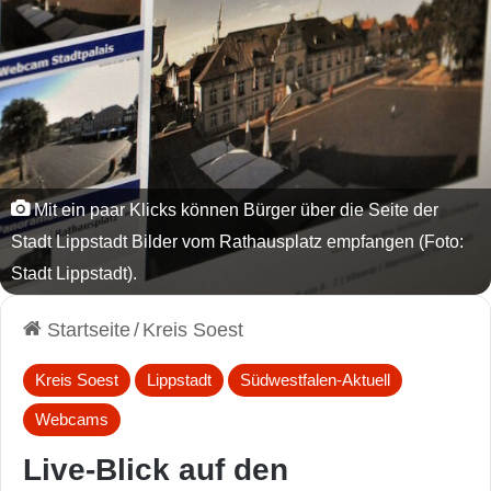
Mit ein paar Klicks können Bürger über die Seite der
Stadt Lippstadt Bilder vom Rathausplatz empfangen (Foto:
Stadt Lippstadt).
Startseite
/
Kreis Soest
Kreis Soest
Lippstadt
Südwestfalen-Aktuell
Webcams
Live-Blick auf den