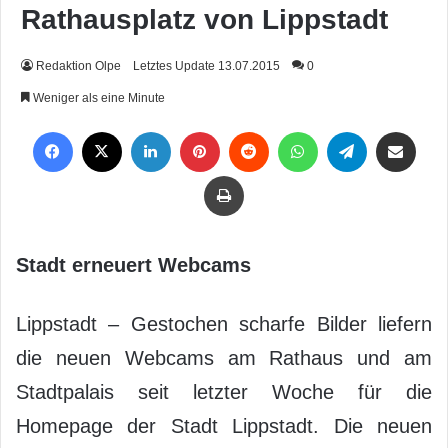
Rathausplatz von Lippstadt
Redaktion Olpe
Letztes Update 13.07.2015
0
Weniger als eine Minute
Facebook
X
LinkedIn
Pinterest
Reddit
WhatsApp
Telegram
Per Mail weiterleiten
Drucken
Stadt erneuert Webcams
Lippstadt – Gestochen scharfe Bilder liefern
die neuen Webcams am Rathaus und am
Stadtpalais seit letzter Woche für die
Homepage der Stadt Lippstadt. Die neuen