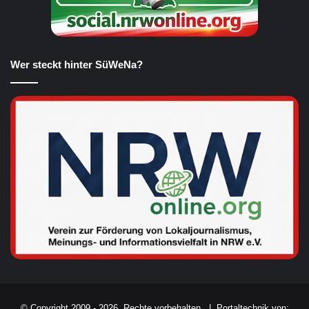
Wer steckt hinter SüWeNa?
© Copyright 2009 - 2026, Rechte vorbehalten. |
Portaltechnik von: