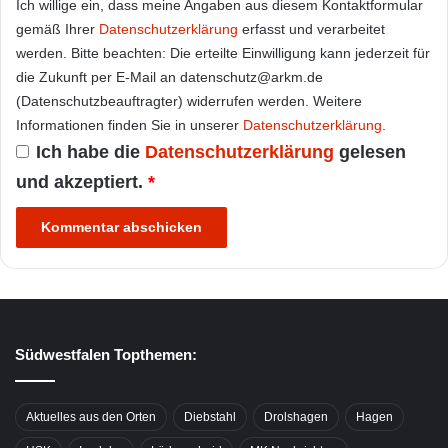
Ich willige ein, dass meine Angaben aus diesem Kontaktformular
gemäß Ihrer
Datenschutzerklärung
erfasst und verarbeitet
werden. Bitte beachten: Die erteilte Einwilligung kann jederzeit für
die Zukunft per E-Mail an datenschutz@arkm.de
(Datenschutzbeauftragter) widerrufen werden. Weitere
Informationen finden Sie in unserer
Datenschutzerklärung
.
Ich habe die
Datenschutzerklärung
gelesen
und akzeptiert.
*
Südwestfalen Topthemen:
Aktuelles aus den Orten
Diebstahl
Drolshagen
Hagen