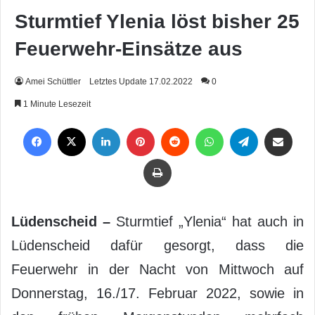
Sturmtief Ylenia löst bisher 25
Feuerwehr-Einsätze aus
Amei Schüttler
Letztes Update 17.02.2022
0
1 Minute Lesezeit
Facebook
X
LinkedIn
Pinterest
Reddit
WhatsApp
Telegram
Per Mail weiterleiten
Drucken
Lüdenscheid –
Sturmtief „Ylenia“ hat auch in
Lüdenscheid dafür gesorgt, dass die
Feuerwehr in der Nacht von Mittwoch auf
Donnerstag, 16./17. Februar 2022, sowie in