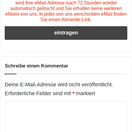
wird Ihre eMail-Adresse nach 72 Stunden wieder
automatisch gelöscht und Sie erhalten keine weiteren
eMails von uns. In jeder von uns verschickten eMail finden
Sie einen Abmelde-Link.
Schreibe einen Kommentar
Deine E-Mail-Adresse wird nicht veröffentlicht.
Erforderliche Felder sind mit
*
markiert
K
o
m
m