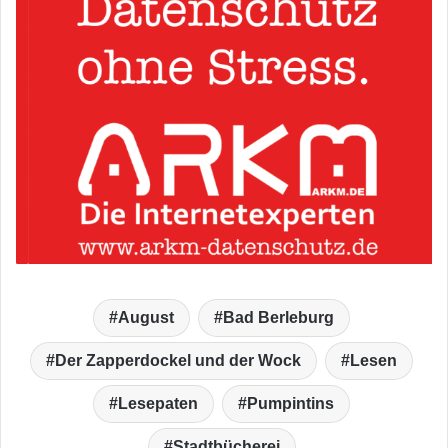
August
Bad Berleburg
Der Zapperdockel und der Wock
Lesen
Lesepaten
Pumpintins
Stadtbücherei