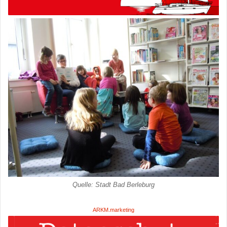
Quelle: Stadt Bad Berleburg
ARKM.marketing