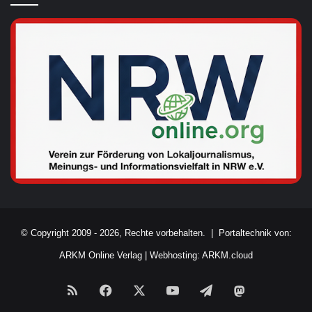
© Copyright 2009 - 2026, Rechte vorbehalten. |
Portaltechnik von:
ARKM Online Verlag
|
Webhosting: ARKM.cloud
RSS
Facebook
X
YouTube
Telegram
Mastodon