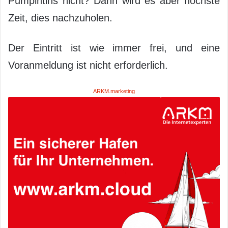
Pumpintins nicht? Dann wird es aber höchste
Zeit, dies nachzuholen.
Der Eintritt ist wie immer frei, und eine
Voranmeldung ist nicht erforderlich.
ARKM.marketing