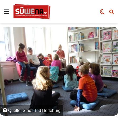
Auswahl
Skin u
Vo
Quelle: Stadt Bad Berleburg