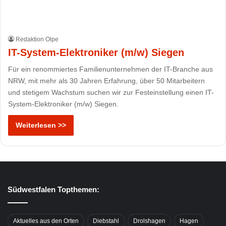
Redaktion Olpe
IT-System-Elektroniker (m/w) Siegen
Für ein renommiertes Familienunternehmen der IT-Branche aus
NRW, mit mehr als 30 Jahren Erfahrung, über 50 Mitarbeitern
und stetigem Wachstum suchen wir zur Festeinstellung einen IT-
System-Elektroniker (m/w) Siegen.
Weiterlesen >>
Südwestfalen Topthemen:
Aktuelles aus den Orten
Diebstahl
Drolshagen
Hagen