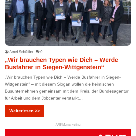
Amei Schüttler
0
„Wir brauchen Typen wie Dich – Werde
Busfahrer in Siegen-Wittgenstein“
„Wir brauchen Typen wie Dich – Werde Busfahrer in Siegen-
Wittgenstein“ – mit diesem Slogan wollen die heimischen
Busunternehmen gemeinsam mit dem Kreis, der Bundesagentur
für Arbeit und dem Jobcenter verstärkt…
Weiterlesen >>
ARKM.marketing