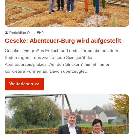
Redaktion Olpe
0
Geseke: Abenteuer-Burg wird aufgestellt
Geseke - Ein großes Erdloch und erste Türme, die aus dem
Boden ragen – das zweite neue Spielgerät des
Abenteuerspielplatzes „Auf den Strickern“ nimmt immer
konkretere Formen an. Davon überzeugte…
Weiterlesen >>