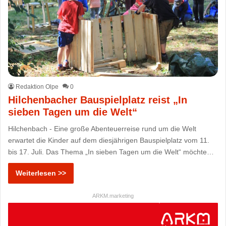
Redaktion Olpe
0
Hilchenbacher Bauspielplatz reist „In
sieben Tagen um die Welt“
Hilchenbach - Eine große Abenteuerreise rund um die Welt
erwartet die Kinder auf dem diesjährigen Bauspielplatz vom 11.
bis 17. Juli. Das Thema „In sieben Tagen um die Welt“ möchte…
Weiterlesen >>
ARKM.marketing