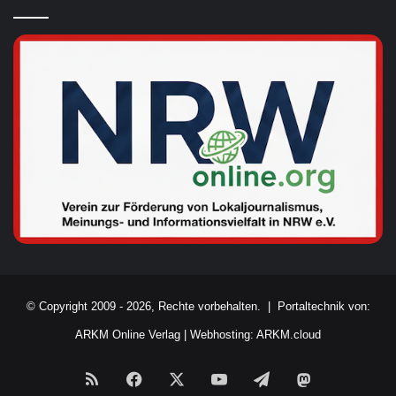
© Copyright 2009 - 2026, Rechte vorbehalten. |
Portaltechnik von:
ARKM Online Verlag
|
Webhosting: ARKM.cloud
RSS
Facebook
X
YouTube
Telegram
Mastodon