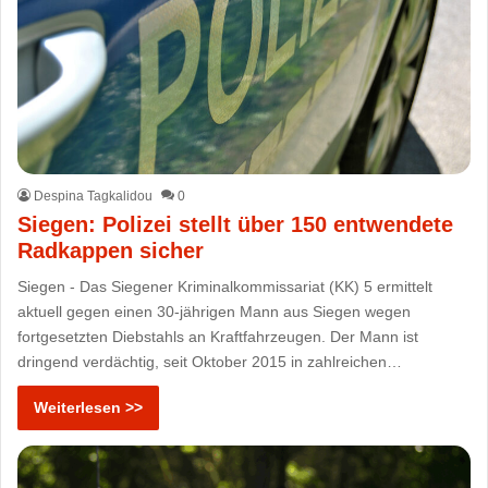
Despina Tagkalidou
0
Siegen: Polizei stellt über 150 entwendete
Radkappen sicher
Siegen - Das Siegener Kriminalkommissariat (KK) 5 ermittelt
aktuell gegen einen 30-jährigen Mann aus Siegen wegen
fortgesetzten Diebstahls an Kraftfahrzeugen. Der Mann ist
dringend verdächtig, seit Oktober 2015 in zahlreichen…
Weiterlesen >>