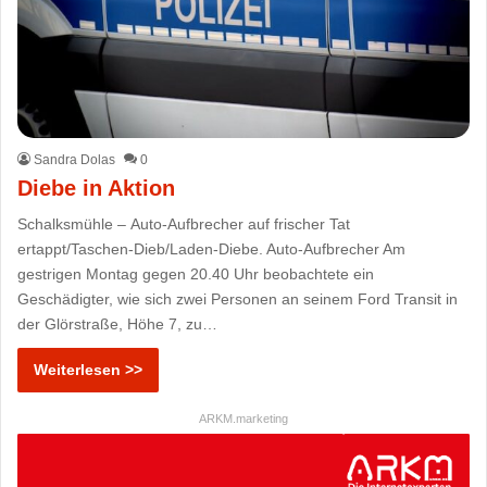
Sandra Dolas
0
Diebe in Aktion
Schalksmühle – Auto-Aufbrecher auf frischer Tat
ertappt/Taschen-Dieb/Laden-Diebe. Auto-Aufbrecher Am
gestrigen Montag gegen 20.40 Uhr beobachtete ein
Geschädigter, wie sich zwei Personen an seinem Ford Transit in
der Glörstraße, Höhe 7, zu…
Weiterlesen >>
ARKM.marketing