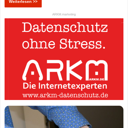
Weiterlesen >>
ARKM.marketing