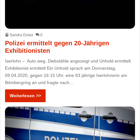
Sandra Dolas
0
Polizei ermittelt gegen 20-Jährigen
Exhibitionisten
Iserlohn – Auto weg, Diebstähle angezeigt und Unhold ermittelt.
Exhibitionist ermittelt Ein Unhold sprach am Donnerstag,
09.04.2020, gegen 16:15 Uhr, eine 83 jährige Iserlohnerin am
Bömbergring an und fragte nach…
Weiterlesen >>