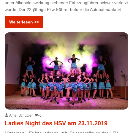
unter Alkoholeinwirkung stehende Fahrzeugführer schwer verletzt
wurde. Der 22-jährige Pkw-Führer befuhr die Autobahnabfahrt…
Weiterlesen >>
Amei Schüttler
0
Ladies Night des HSV am 23.11.2019