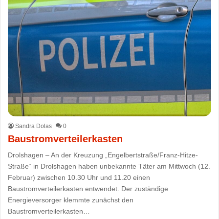
Sandra Dolas
0
Baustromverteilerkasten
Drolshagen – An der Kreuzung „Engelbertstraße/Franz-Hitze-
Straße“ in Drolshagen haben unbekannte Täter am Mittwoch (12.
Februar) zwischen 10.30 Uhr und 11.20 einen
Baustromverteilerkasten entwendet. Der zuständige
Energieversorger klemmte zunächst den
Baustromverteilerkasten…