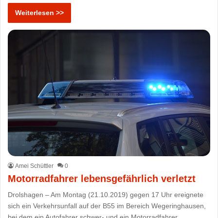
Weiterlesen >>
Amei Schüttler
0
Motorradfahrer lebensgefährlich verletzt
Drolshagen – Am Montag (21.10.2019) gegen 17 Uhr ereignete
sich ein Verkehrsunfall auf der B55 im Bereich Wegeringhausen,
bei dem ein Autofahrer schwer- und ein Motorradfahrer