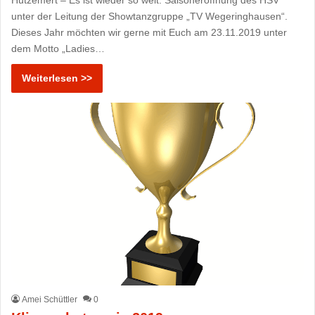
Hützemert – Es ist wieder so weit. Saisoneröffnung des HSV
unter der Leitung der Showtanzgruppe „TV Wegeringhausen“.
Dieses Jahr möchten wir gerne mit Euch am 23.11.2019 unter
dem Motto „Ladies…
Weiterlesen >>
Amei Schüttler
0