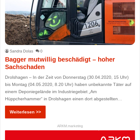
Sandra Dolas
0
Bagger mutwillig beschädigt – hoher
Sachschaden
Drolshagen – In der Zeit von Donnerstag (30.04.2020, 15 Uhr)
bis Montag (04.05.2020, 8.20 Uhr) haben unbekannte Täter auf
einem Deponiegelände im Industriegebiet „Am
Hüppcherhammer“ in Drolshagen einen dort abgestellten…
Weiterlesen >>
ARKM.marketing