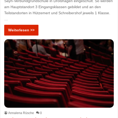
Sayn-Verbundgrundschule in Drolshagen eingeschult. So werden
am Hauptstandort 3 Eingangsklassen gebildet und an den
Teilstandorten in Hützemert und Schreibershof jeweils 1 Klasse.
…
Weiterlesen >>
Annalena Rüsche
0