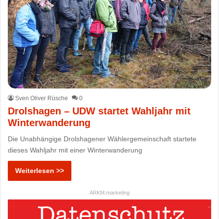
Sven Oliver Rüsche
0
Drolshagen – UDW startet Wahljahr mit
Winterwanderung
Die Unabhängige Drolshagener Wählergemeinschaft startete
dieses Wahljahr mit einer Winterwanderung
Weiterlesen >>
ARKM.marketing