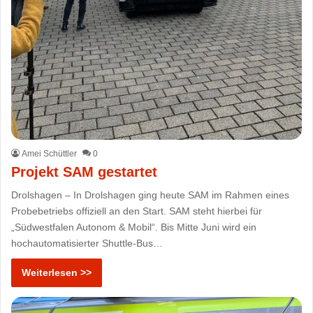
Amei Schüttler
0
Projekt SAM gestartet
Drolshagen – In Drolshagen ging heute SAM im Rahmen eines
Probebetriebs offiziell an den Start. SAM steht hierbei für
„Südwestfalen Autonom & Mobil“. Bis Mitte Juni wird ein
hochautomatisierter Shuttle-Bus…
Weiterlesen >>