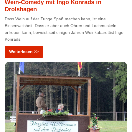
Wein-Comedy mit Ingo Konrads in
Drolshagen
Dass Wein auf der Zunge Spaß machen kann, ist eine
Binsenweisheit. Dass er aber auch Ohren und Lachmuskeln
erfreuen kann, beweist seit einigen Jahren Weinkabarettist Ingo
Konrads.
Weiterlesen >>