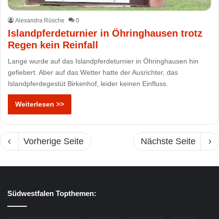
Alexandra Rüsche
0
Islandpferdeturnier in Öhringhausen trotz
Regen kein Reinfall
Lange wurde auf das Islandpferdeturnier in Öhringhausen hin
gefiebert. Aber auf das Wetter hatte der Ausrichter, das
Islandpferdegestüt Birkenhof, leider keinen Einfluss.
Weiterlesen >>
Vorherige Seite
Nächste Seite
Südwestfalen Topthemen: