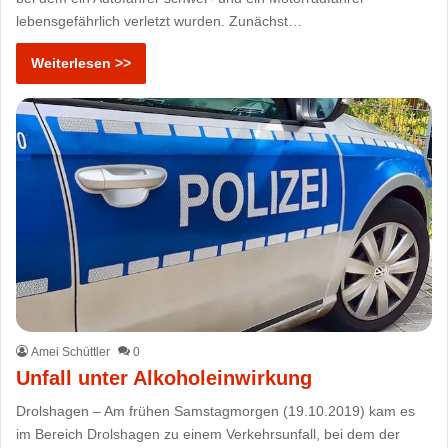
lebensgefährlich verletzt wurden. Zunächst…
Weiterlesen >>
Amei Schüttler
0
Unfall unter Alkoholeinwirkung
Drolshagen – Am frühen Samstagmorgen (19.10.2019) kam es
im Bereich Drolshagen zu einem Verkehrsunfall, bei dem der