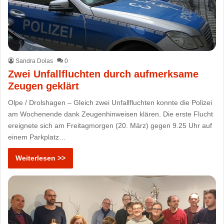
Sandra Dolas
0
Zwei Unfallfluchten durch aufmerksame
Zeugen geklärt
Olpe / Drolshagen – Gleich zwei Unfallfluchten konnte die Polizei
am Wochenende dank Zeugenhinweisen klären. Die erste Flucht
ereignete sich am Freitagmorgen (20. März) gegen 9.25 Uhr auf
einem Parkplatz…
Weiterlesen >>