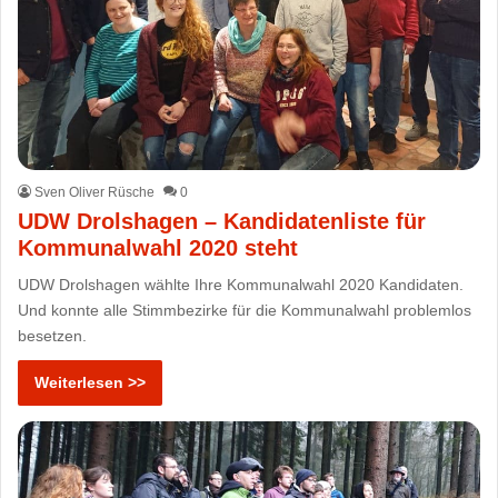
Sven Oliver Rüsche
0
UDW Drolshagen – Kandidatenliste für
Kommunalwahl 2020 steht
UDW Drolshagen wählte Ihre Kommunalwahl 2020 Kandidaten.
Und konnte alle Stimmbezirke für die Kommunalwahl problemlos
besetzen.
Weiterlesen >>