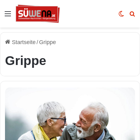
Auswahl
Skin u
Vo
Startseite
/
Grippe
Grippe