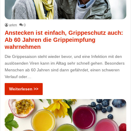
arkm
0
Anstecken ist einfach, Grippeschutz auch:
Ab 60 Jahren die Grippeimpfung
wahrnehmen
Die Grippesaison steht wieder bevor, und eine Infektion mit den
auslösenden Viren kann im Alltag sehr schnell gehen. Besonders
Menschen ab 60 Jahren sind dann gefährdet, einen schweren
Verlauf oder…
Weiterlesen >>