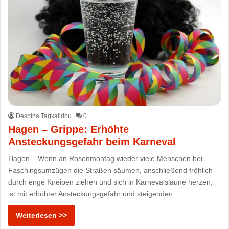
Despina Tagkalidou
0
Hagen – Grippe: Erhöhte
Ansteckungsgefahr beim Karneval
Hagen – Wenn an Rosenmontag wieder viele Menschen bei
Faschingsumzügen die Straßen säumen, anschließend fröhlich
durch enge Kneipen ziehen und sich in Karnevalslaune herzen,
ist mit erhöhter Ansteckungsgefahr und steigenden…
Weiterlesen >>