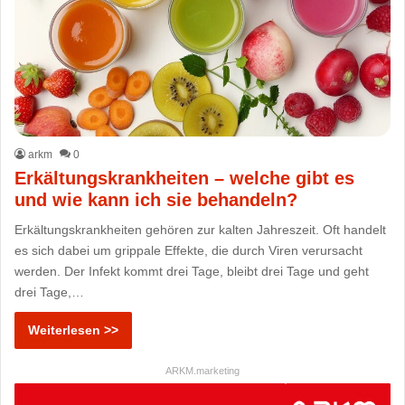
arkm
0
Erkältungskrankheiten – welche gibt es
und wie kann ich sie behandeln?
Erkältungskrankheiten gehören zur kalten Jahreszeit. Oft handelt
es sich dabei um grippale Effekte, die durch Viren verursacht
werden. Der Infekt kommt drei Tage, bleibt drei Tage und geht
drei Tage,…
Weiterlesen >>
ARKM.marketing