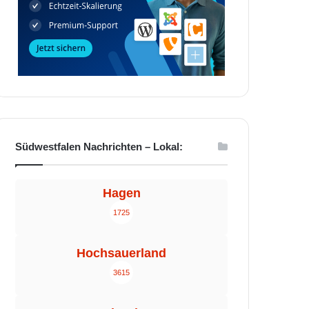
Südwestfalen Nachrichten – Lokal:
Hagen
1725
Hochsauerland
3615