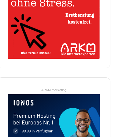
ARKM.marketing