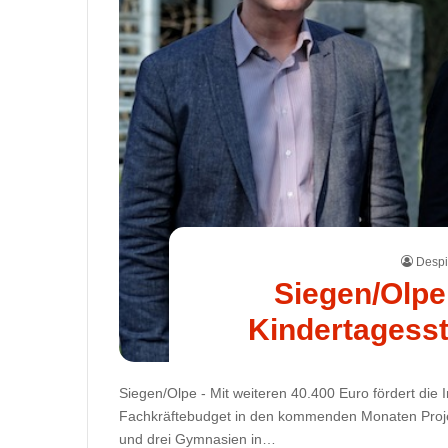
Despi
Siegen/Olpe
Kindertagesst
Siegen/Olpe - Mit weiteren 40.400 Euro fördert die
Fachkräftebudget in den kommenden Monaten Projek
und drei Gymnasien in…