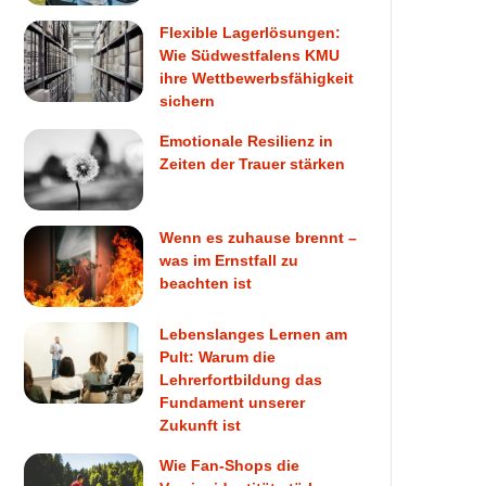
Flexible Lagerlösungen:
Wie Südwestfalens KMU
ihre Wettbewerbsfähigkeit
sichern
Emotionale Resilienz in
Zeiten der Trauer stärken
Wenn es zuhause brennt –
was im Ernstfall zu
beachten ist
Lebenslanges Lernen am
Pult: Warum die
Lehrerfortbildung das
Fundament unserer
Zukunft ist
Wie Fan-Shops die