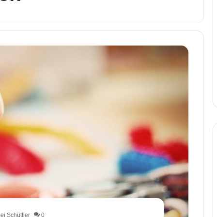
i Schüttler
0