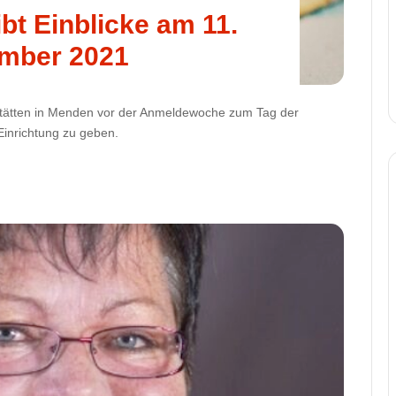
ibt Einblicke am 11.
mber 2021
stätten in Menden vor der Anmeldewoche zum Tag der
 Einrichtung zu geben.