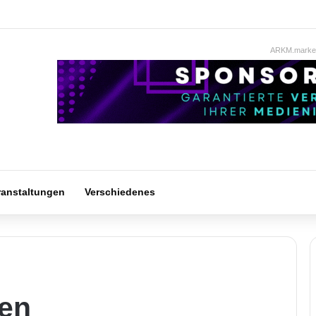
ARKM.market
ranstaltungen
Verschiedenes
ten