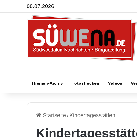
08.07.2026
Themen-Archiv
Fotostrecken
Videos
Ve
Startseite
/
Kindertagesstätten
Kindertagesstät