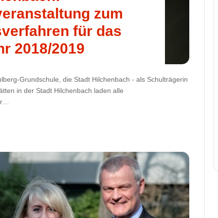
veranstaltung zum
verfahren für das
hr 2018/2019
lberg-Grundschule, die Stadt Hilchenbach - als Schulträgerin
tten in der Stadt Hilchenbach laden alle
hr…