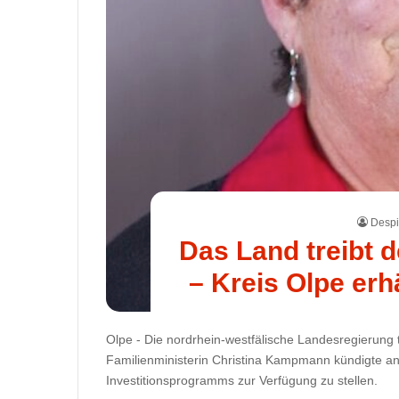
Despi
Das Land treibt 
– Kreis Olpe erh
Olpe - Die nordrhein-westfälische Landesregierung 
Familienministerin Christina Kampmann kündigte an
Investitionsprogramms zur Verfügung zu stellen.