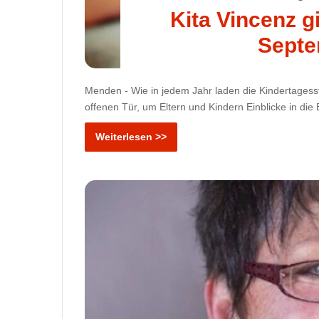
Kita Vincenz g
Septe
Menden - Wie in jedem Jahr laden die Kindertages
offenen Tür, um Eltern und Kindern Einblicke in die
Weiterlesen >>