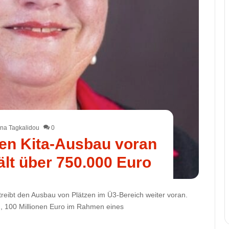
na Tagkalidou
0
den Kita-Ausbau voran
ält über 750.000 Euro
treibt den Ausbau von Plätzen im Ü3-Bereich weiter voran.
, 100 Millionen Euro im Rahmen eines