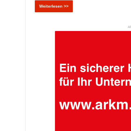
Weiterlesen >>
A