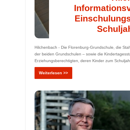
Informations
Einschulungs
Schulja
Hilchenbach - Die Florenburg-Grundschule, die Stah
der beiden Grundschulen – sowie die Kindertagesstä
Erziehungsberechtigten, deren Kinder zum Schulja
Weiterlesen >>