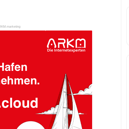
RKM.marketing