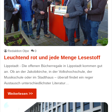
Redaktion Olpe
0
Leuchtend rot und jede Menge Lesestoff
Lippstadt - Die offenen Bücherregale in Lippstadt kommen gut
an. Ob an der Jakobikirche, in der Volkshochschule, der
Musikschule oder im Stadthaus – überall findet ein reger
Austausch unterschiedlichster Literatur…
Weiterlesen >>