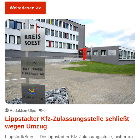
Weiterlesen >>
Redaktion Olpe
0
Lippstädter Kfz-Zulassungsstelle schließt
wegen Umzug
Lippstadt/Soest - Die Lippstädter Kfz-Zulassungsstelle, bisher an