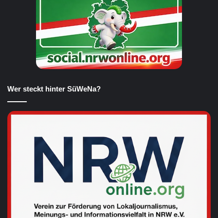
Wer steckt hinter SüWeNa?