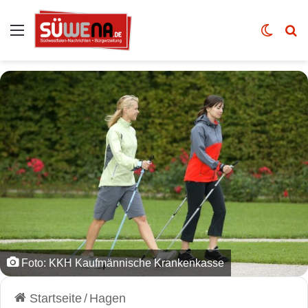
Auswahl
Skin u
Vo
Foto: KKH Kaufmännische Krankenkasse
Startseite
/
Hagen