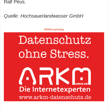
Ralf Péus.
Quelle: Hochsauerlandwasser GmbH
ARKM.marketing