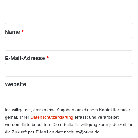
e
n
t
a
Name
*
r
*
E-Mail-Adresse
*
Website
Ich willige ein, dass meine Angaben aus diesem Kontaktformular
gemäß Ihrer
Datenschutzerklärung
erfasst und verarbeitet
werden. Bitte beachten: Die erteilte Einwilligung kann jederzeit für
die Zukunft per E-Mail an datenschutz@arkm.de