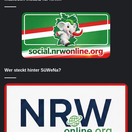
Wer steckt hinter SüWeNa?