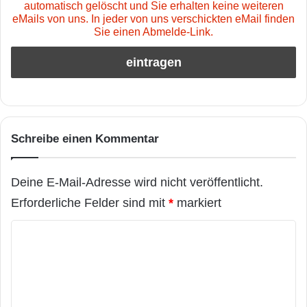
automatisch gelöscht und Sie erhalten keine weiteren
eMails von uns. In jeder von uns verschickten eMail finden
Sie einen Abmelde-Link.
Schreibe einen Kommentar
Deine E-Mail-Adresse wird nicht veröffentlicht.
Erforderliche Felder sind mit
*
markiert
K
o
m
m