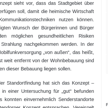
nzept sieht vor, dass das Stadtgebiet über
erfügen soll, damit die heimische Wirtschaft
ommunikationstechniken nutzen können.
htigten Wunsch der Bürgerinnen und Bürger
n möglichen gesundheitlichen Risiken
r Strahlung nachgekommen werden. In der
bilfunkversorgung „von außen“, das heißt,
st weit entfernt von der Wohnbebauung sind
en dieser Bebauung liegen sollen.
er Standortfindung hat sich das Konzept –
 in einer Untersuchung für „gut“ befunden
s konnten einvernehmlich Senderstandorte
P
endorner Konzept entsprachen. Vereinzelt