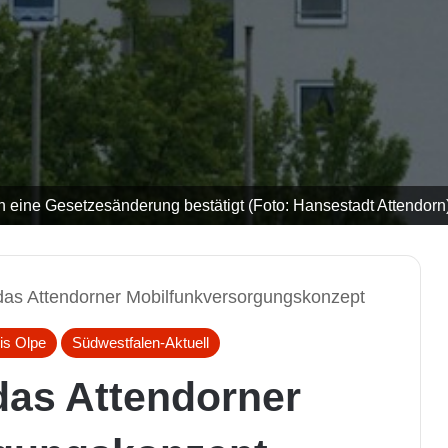
 eine Gesetzesänderung bestätigt (Foto: Hansestadt Attendorn)
 das Attendorner Mobilfunkversorgungskonzept
is Olpe
Südwestfalen-Aktuell
das Attendorner