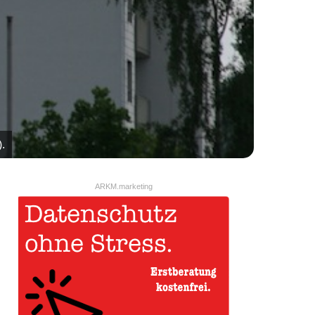
.
ARKM.marketing