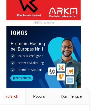
ARKM.marketing
kürzlich
Populär
Kommentare