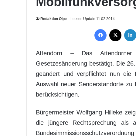
Mobilfunkverso
Redaktion Olpe
Letztes Update 11.02.2014
Facebook
X
Attendorn – Das Attendorner
Gesetzesänderung bestätigt. Die 2
geändert und verpflichtet nun die
Auswahl neuer Senderstandorte zu b
berücksichtigen.
Bürgermeister Wolfgang Hilleke zeig
die jüngere Rechtsprechung als 
Bundesimmissionsschutzverordnung 