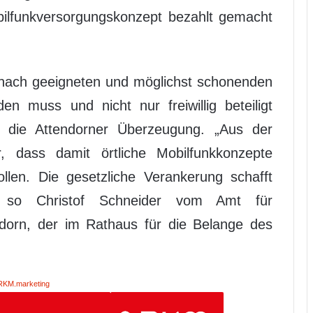
bilfunkversorgungskonzept bezahlt gemacht
ach geeigneten und möglichst schonenden
den muss und nicht nur freiwillig beteiligt
die Attendorner Überzeugung. „Aus der
, dass damit örtliche Mobilfunkkonzepte
en. Die gesetzliche Verankerung schafft
“, so Christof Schneider vom Amt für
ndorn, der im Rathaus für die Belange des
RKM.marketing