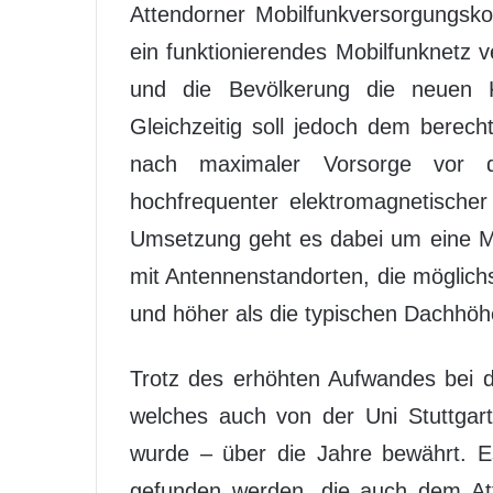
Attendorner Mobilfunkversorgungsko
ein funktionierendes Mobilfunknetz v
und die Bevölkerung die neuen K
Gleichzeitig soll jedoch dem berec
nach maximaler Vorsorge vor de
hochfrequenter elektromagnetische
Umsetzung geht es dabei um eine Mo
mit Antennenstandorten, die möglich
und höher als die typischen Dachhöh
Trotz des erhöhten Aufwandes bei d
welches auch von der Uni Stuttgart
wurde – über die Jahre bewährt. E
gefunden werden, die auch dem Att