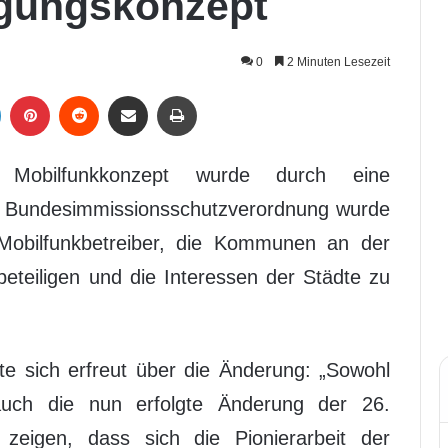
rgungskonzept
0
2 Minuten Lesezeit
LinkedIn
Pinterest
Reddit
Per Mail weiterleiten
Drucken
 Mobilfunkkonzept wurde durch eine
6. Bundesimmissionsschutzverordnung wurde
 Mobilfunkbetreiber, die Kommunen an der
eteiligen und die Interessen der Städte zu
te sich erfreut über die Änderung: „Sowohl
auch die nun erfolgte Änderung der 26.
zeigen, dass sich die Pionierarbeit der