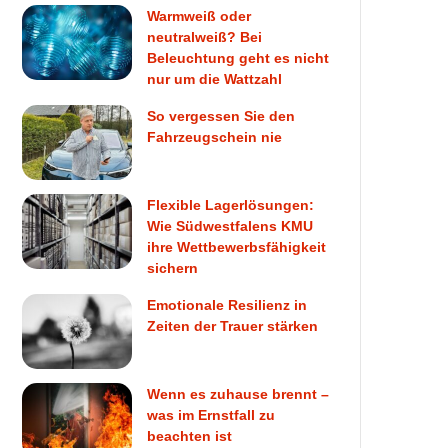
Warmweiß oder
neutralweiß? Bei
Beleuchtung geht es nicht
nur um die Wattzahl
So vergessen Sie den
Fahrzeugschein nie
Flexible Lagerlösungen:
Wie Südwestfalens KMU
ihre Wettbewerbsfähigkeit
sichern
Emotionale Resilienz in
Zeiten der Trauer stärken
Wenn es zuhause brennt –
was im Ernstfall zu
beachten ist