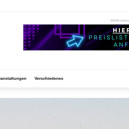
ARKM.market
ranstaltungen
Verschiedenes