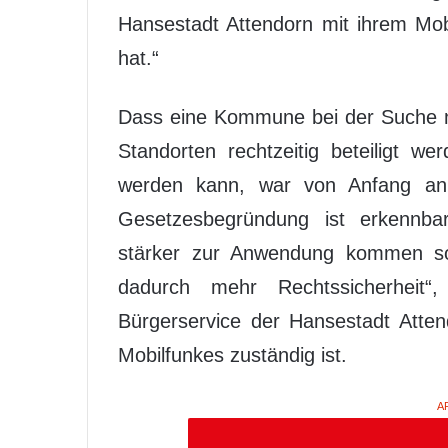
Hansestadt Attendorn mit ihrem Mo
hat.“
Dass eine Kommune bei der Suche n
Standorten rechtzeitig beteiligt wer
werden kann, war von Anfang an 
Gesetzesbegründung ist erkennbar
stärker zur Anwendung kommen soll
dadurch mehr Rechtssicherheit
Bürgerservice der Hansestadt Atte
Mobilfunkes zuständig ist.
A