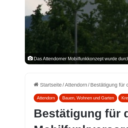
Das Attendorner Mobilfunkkonzept wurde durch
Startseite
/
Attendorn
/
Bestätigung für
Attendorn
Bauen, Wohnen und Garten
Kre
Bestätigung für 