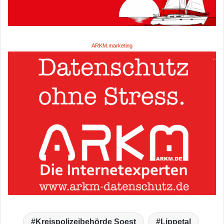
ARKM.marketing
Kreispolizeibehörde Soest
Lippetal