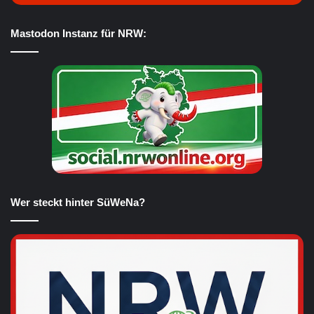
Mastodon Instanz für NRW:
Wer steckt hinter SüWeNa?