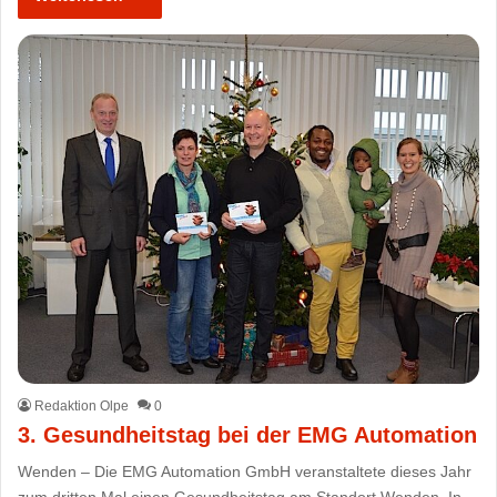
Redaktion Olpe
0
3. Gesundheitstag bei der EMG Automation
Wenden – Die EMG Automation GmbH veranstaltete dieses Jahr