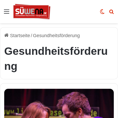
Auswahl
Skin u
Vo
Startseite
/
Gesundheitsförderung
Gesundheitsförderu
ng