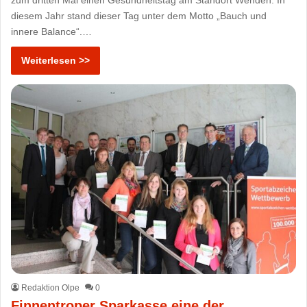
zum dritten Mal einen Gesundheitstag am Standort Wenden. In
diesem Jahr stand dieser Tag unter dem Motto „Bauch und
innere Balance“.…
Weiterlesen >>
Redaktion Olpe
0
Finnentroper Sparkasse eine der