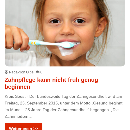
Redaktion Olpe
0
Zahnpflege kann nicht früh genug
beginnen
Kreis Soest - Der bundesweite Tag der Zahngesundheit wird am
Freitag, 25. September 2015, unter dem Motto „Gesund beginnt
im Mund – 25 Jahre Tag der Zahngesundheit“ begangen. „Die
Zahnmedizin…
Weiterlesen >>