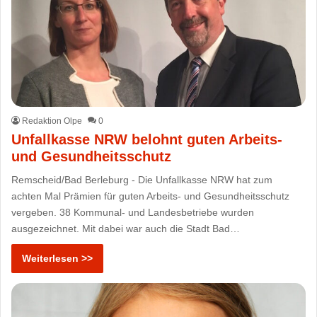
Redaktion Olpe
0
Unfallkasse NRW belohnt guten Arbeits-
und Gesundheitsschutz
Remscheid/Bad Berleburg - Die Unfallkasse NRW hat zum
achten Mal Prämien für guten Arbeits- und Gesundheitsschutz
vergeben. 38 Kommunal- und Landesbetriebe wurden
ausgezeichnet. Mit dabei war auch die Stadt Bad…
Weiterlesen >>