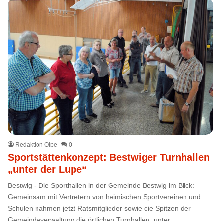
Redaktion Olpe
0
Sportstättenkonzept: Bestwiger Turnhallen
„unter der Lupe“
Bestwig - Die Sporthallen in der Gemeinde Bestwig im Blick:
Gemeinsam mit Vertretern von heimischen Sportvereinen und
Schulen nahmen jetzt Ratsmitglieder sowie die Spitzen der
Gemeindeverwaltung die örtlichen Turnhallen „unter…