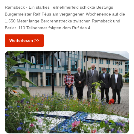
Ramsbeck - Ein starkes Teilnehmerfeld schickte Bestwigs
Bürgermeister Ralf Péus am vergangenen Wochenende auf die
1.550 Meter lange Bergrennstrecke zwischen Ramsbeck und
Berlar. 110 Teilnehmer folgten dem Ruf des 4.…
Weiterlesen >>