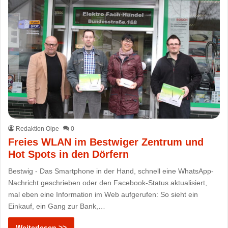
Redaktion Olpe
0
Freies WLAN im Bestwiger Zentrum und
Hot Spots in den Dörfern
Bestwig - Das Smartphone in der Hand, schnell eine WhatsApp-
Nachricht geschrieben oder den Facebook-Status aktualisiert,
mal eben eine Information im Web aufgerufen: So sieht ein
Einkauf, ein Gang zur Bank,…
Weiterlesen >>