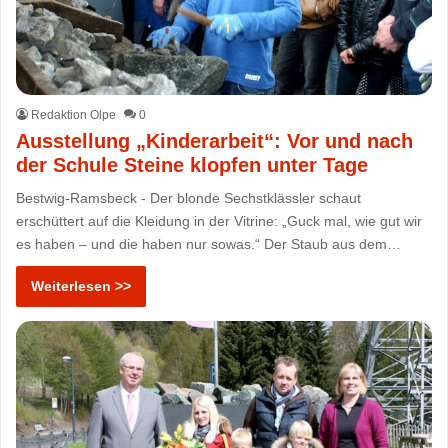
Redaktion Olpe
0
Ausstellung „Kinderarbeit“: Vor und nach
der Schule Steine klopfen unter Tage
Bestwig-Ramsbeck - Der blonde Sechstklässler schaut
erschüttert auf die Kleidung in der Vitrine: „Guck mal, wie gut wir
es haben – und die haben nur sowas.“ Der Staub aus dem…
Weiterlesen >>