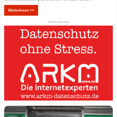
Weiterlesen >>
ARKM.marketing