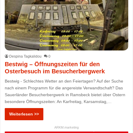
Despina Tagkalidou
0
Bestwig – Öffnungszeiten für den
Osterbesuch im Besucherbergwerk
Bestwig - Schlechtes Wetter an den Feiertagen? Auf der Suche
nach einem Programm für die angereiste Verwandtschaft? Das
Sauerländer Besucherbergwerk in Ramsbeck bietet über Ostern
besondere Öffnungszeiten: An Karfreitag, Karsamstag,…
Weiterlesen >>
ARKM.marketing