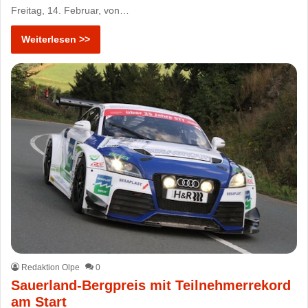
Freitag, 14. Februar, von…
Weiterlesen >>
Redaktion Olpe
0
Sauerland-Bergpreis mit Teilnehmerrekord
am Start