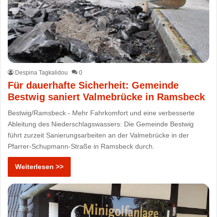
Despina Tagkalidou
0
Für dauerhafte Sicherheit: Gemeinde
Bestwig saniert Valmebrücke in Ramsbeck
Bestwig/Ramsbeck - Mehr Fahrkomfort und eine verbesserte
Ableitung des Niederschlagswassers: Die Gemeinde Bestwig
führt zurzeit Sanierungsarbeiten an der Valmebrücke in der
Pfarrer-Schupmann-Straße in Ramsbeck durch.
Weiterlesen >>