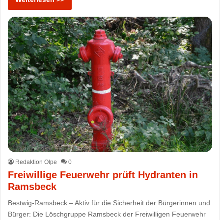
Redaktion Olpe
0
Freiwillige Feuerwehr prüft Hydranten in
Ramsbeck
Bestwig-Ramsbeck – Aktiv für die Sicherheit der Bürgerinnen und
Bürger: Die Löschgruppe Ramsbeck der Freiwilligen Feuerwehr