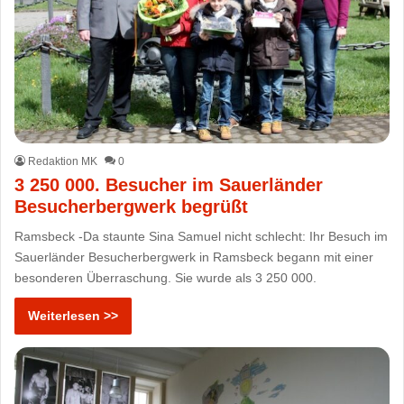
Redaktion MK
0
3 250 000. Besucher im Sauerländer
Besucherbergwerk begrüßt
Ramsbeck -Da staunte Sina Samuel nicht schlecht: Ihr Besuch im
Sauerländer Besucherbergwerk in Ramsbeck begann mit einer
besonderen Überraschung. Sie wurde als 3 250 000.
Weiterlesen >>