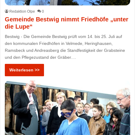
Redaktion Olpe
0
Gemeinde Bestwig nimmt Friedhöfe „unter
die Lupe“
Bestwig - Die Gemeinde Bestwig prüft vom 14. bis 25. Juli auf
den kommunalen Friedhöfen in Velmede, Heringhausen,
Ramsbeck und Andreasberg die Standfestigkeit der Grabsteine
und den Pflegezustand der Gräber.…
Weiterlesen >>