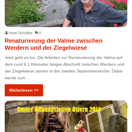
Amei Schüttler
0
Renaturierung der Valme zwischen
Werdern und der Ziegelwiese
Jetzt geht es los: Die Arbeiten zur Renaturierung der Valme auf
dem rund 6,1 Kilometer langen Abschnitt zwischen Werdern und
der Ziegelwiese starten in der zweiten Septemberwoche. Dabei
werde zum…
Weiterlesen >>