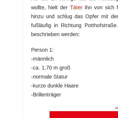
wollte, hielt der
Täter
ihn von sich 
hinzu und schlug das Opfer mit der
fußläufig in Richtung Potthofstraß
beschrieben werden:
Person 1:
-männlich
-ca. 1,70 m groß
-normale Statur
-kurze dunkle Haare
-Brillenträger
A