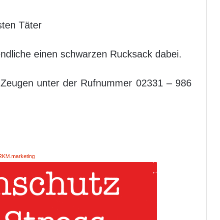
sten Täter
endliche einen schwarzen Rucksack dabei.
ch Zeugen unter der Rufnummer 02331 – 986
RKM.marketing