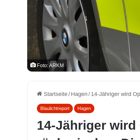
Foto: ARKM
Startseite
/
Hagen
/
14-Jähriger wird Op
Blaulichtreport
Hagen
14-Jähriger wird