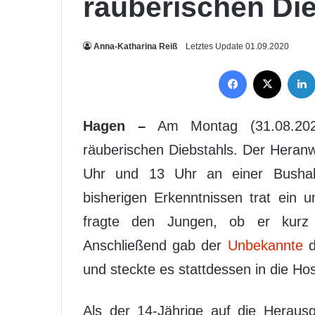
räuberischen Di
Anna-Katharina Reiß
Letztes Update 01.09.2020
Facebook
X
Hagen –
Am Montag (31.08.202
räuberischen Diebstahls. Der Heranw
Uhr und 13 Uhr an einer Bushalt
bisherigen Erkenntnissen trat ein 
fragte den Jungen, ob er kurz 
Anschließend gab der
Unbekannte
d
und steckte es stattdessen in die Ho
Als der 14-Jährige auf die Heraus