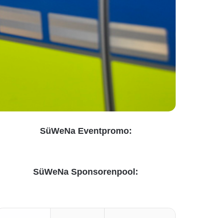
SüWeNa Eventpromo:
SüWeNa Sponsorenpool: