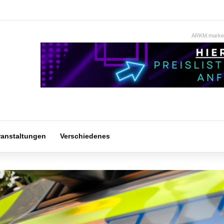
ARKM.market
ranstaltungen
Verschiedenes