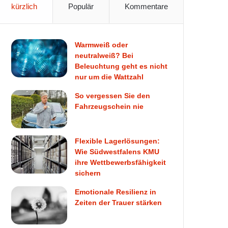
kürzlich
Populär
Kommentare
Warmweiß oder
neutralweiß? Bei
Beleuchtung geht es nicht
nur um die Wattzahl
So vergessen Sie den
Fahrzeugschein nie
Flexible Lagerlösungen:
Wie Südwestfalens KMU
ihre Wettbewerbsfähigkeit
sichern
Emotionale Resilienz in
Zeiten der Trauer stärken