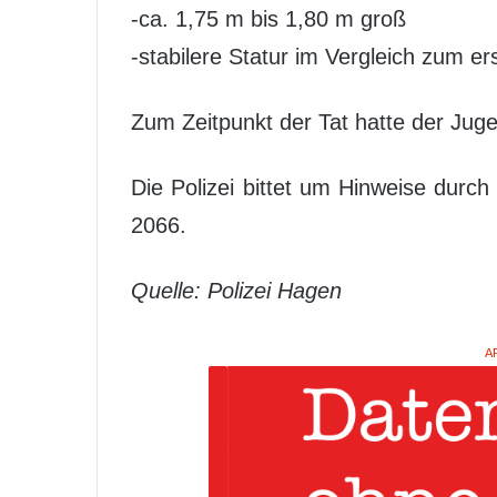
-ca. 1,75 m bis 1,80 m groß
-stabilere Statur im Vergleich zum er
Zum Zeitpunkt der Tat hatte der Jug
Die Polizei bittet um Hinweise dur
2066.
Quelle: Polizei Hagen
A