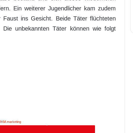
fern. Ein weiterer Jugendlicher kam zudem
 Faust ins Gesicht. Beide Täter flüchteten
e. Die unbekannten Täter können wie folgt
RKM.marketing