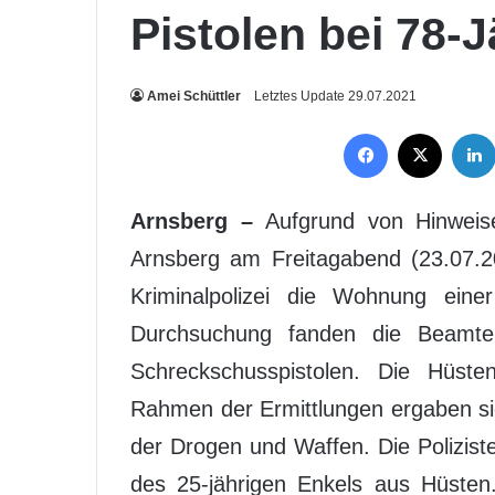
Pistolen bei 78-
Amei Schüttler
Letztes Update 29.07.2021
Facebook
X
Arnsberg –
Aufgrund von Hinweise
Arnsberg am Freitagabend (23.07.
Kriminalpolizei die Wohnung eine
Durchsuchung fanden die Beamt
Schreckschusspistolen. Die Hüste
Rahmen der Ermittlungen ergaben si
der Drogen und Waffen. Die Polizis
des 25-jährigen Enkels aus Hüsten