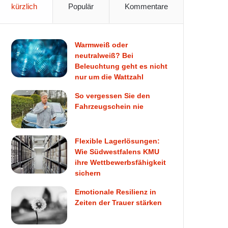
kürzlich
Populär
Kommentare
Warmweiß oder
neutralweiß? Bei
Beleuchtung geht es nicht
nur um die Wattzahl
So vergessen Sie den
Fahrzeugschein nie
Flexible Lagerlösungen:
Wie Südwestfalens KMU
ihre Wettbewerbsfähigkeit
sichern
Emotionale Resilienz in
Zeiten der Trauer stärken