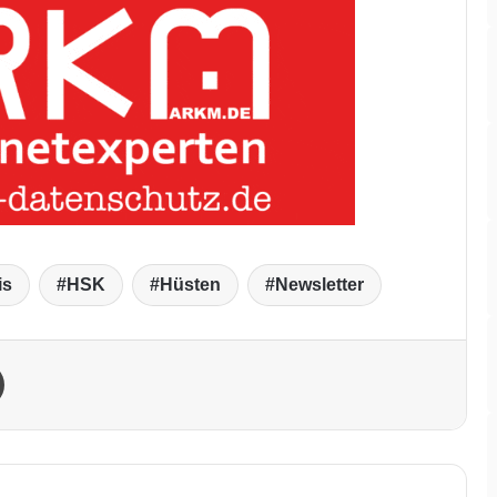
is
HSK
Hüsten
Newsletter
Drucken