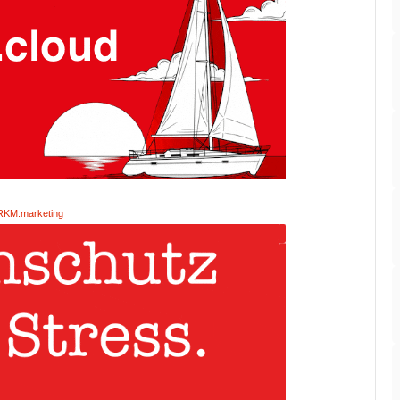
RKM.marketing