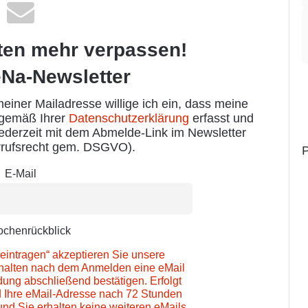
ten mehr verpassen!
Na-Newsletter
iner Mailadresse willige ich ein, dass meine
 gemäß Ihrer
Datenschutzerklärung
erfasst und
jederzeit mit dem Abmelde-Link im Newsletter
rufsrecht gem. DSGVO).
P
E-Mail
chenrückblick
eintragen“ akzeptieren Sie unsere
rhalten nach dem Anmelden eine eMail
ung abschließend bestätigen. Erfolgt
d Ihre eMail-Adresse nach 72 Stunden
und Sie erhalten keine weiteren eMails