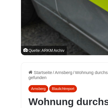
Quelle: ARKM Archiv
Startseite
/
Arnsberg
/
Wohnung durchsuc
gefunden
Arnsberg
Blaulichtreport
Wohnung durchs