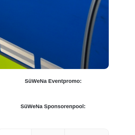
SüWeNa Eventpromo:
SüWeNa Sponsorenpool: