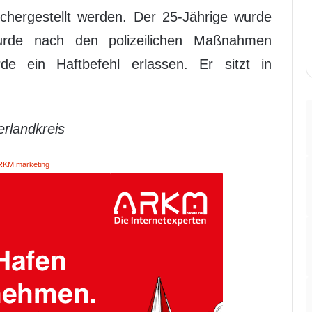
chergestellt werden. Der 25-Jährige wurde
urde nach den polizeilichen Maßnahmen
e ein Haftbefehl erlassen. Er sitzt in
erlandkreis
RKM.marketing