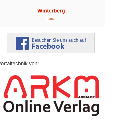
Winterberg
486
ortaltechnik von: