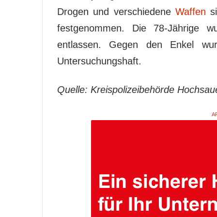
Drogen und verschiedene
Waffen
si
festgenommen. Die 78-Jährige w
entlassen. Gegen den Enkel wurd
Untersuchungshaft.
Quelle: Kreispolizeibehörde Hochsau
A