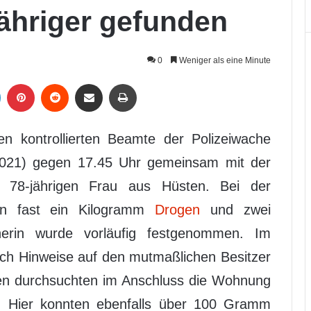
Jähriger gefunden
0
Weniger als eine Minute
LinkedIn
Pinterest
Reddit
Per Mail weiterleiten
Drucken
n kontrollierten Beamte der Polizeiwache
2021) gegen 17.45 Uhr gemeinsam mit der
r 78-jährigen Frau aus Hüsten. Bei der
en fast ein Kilogramm
Drogen
und zwei
nerin wurde vorläufig festgenommen. Im
ch Hinweise auf den mutmaßlichen Besitzer
ten durchsuchten im Anschluss die Wohnung
. Hier konnten ebenfalls über 100 Gramm