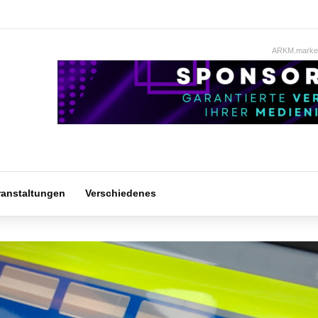
ARKM.market
ranstaltungen
Verschiedenes