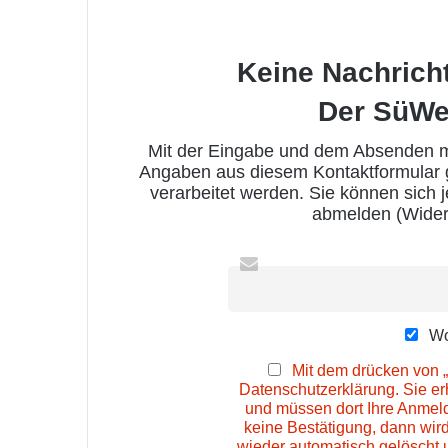
Keine Nachrich
Der SüWe
Mit der Eingabe und dem Absenden me
Angaben aus diesem Kontaktformular
verarbeitet werden. Sie können sich 
abmelden (Wider
Wo
Mit dem drücken von „
Datenschutzerklärung. Sie e
und müssen dort Ihre Anmeld
keine Bestätigung, dann wir
wieder automatisch gelöscht 