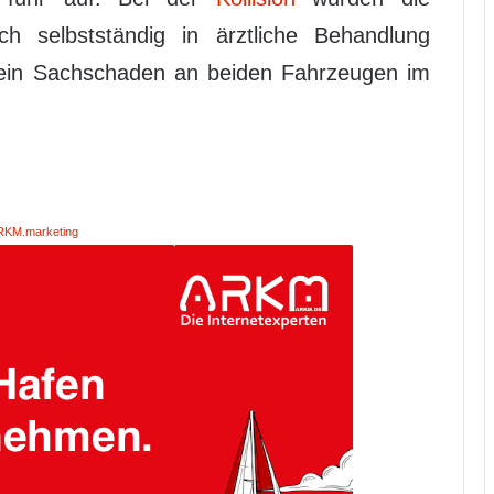
sich selbstständig in ärztliche Behandlung
ein Sachschaden an beiden Fahrzeugen im
RKM.marketing