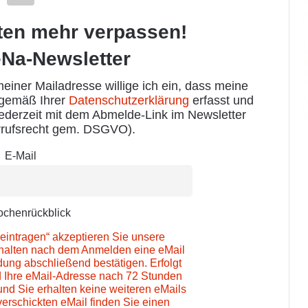
ten mehr verpassen!
Na-Newsletter
iner Mailadresse willige ich ein, dass meine
 gemäß Ihrer
Datenschutzerklärung
erfasst und
jederzeit mit dem Abmelde-Link im Newsletter
rufsrecht gem. DSGVO).
E-Mail
chenrückblick
eintragen“ akzeptieren Sie unsere
rhalten nach dem Anmelden eine eMail
ung abschließend bestätigen. Erfolgt
d Ihre eMail-Adresse nach 72 Stunden
und Sie erhalten keine weiteren eMails
verschickten eMail finden Sie einen