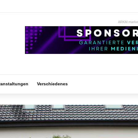
ARKM.market
ranstaltungen
Verschiedenes