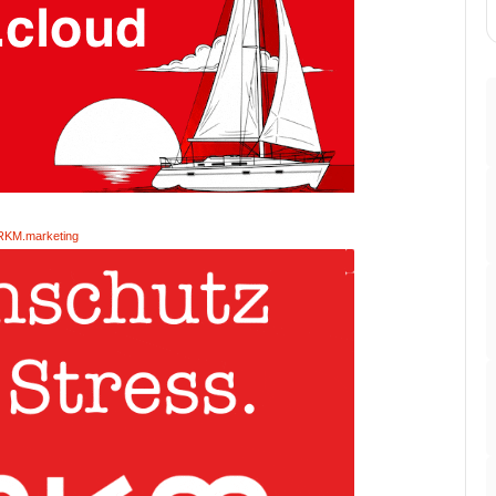
RKM.marketing