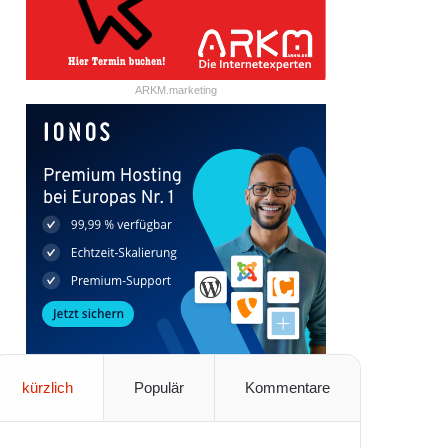
ARKM.marketing
kürzlich
Populär
Kommentare