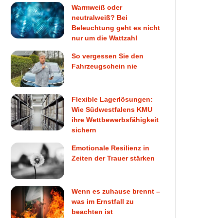
Warmweiß oder
neutralweiß? Bei
Beleuchtung geht es nicht
nur um die Wattzahl
So vergessen Sie den
Fahrzeugschein nie
Flexible Lagerlösungen:
Wie Südwestfalens KMU
ihre Wettbewerbsfähigkeit
sichern
Emotionale Resilienz in
Zeiten der Trauer stärken
Wenn es zuhause brennt –
was im Ernstfall zu
beachten ist