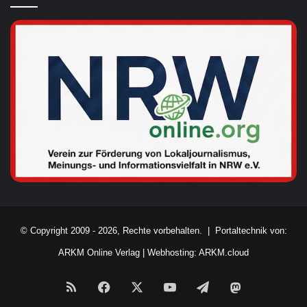
© Copyright 2009 - 2026, Rechte vorbehalten. |
Portaltechnik von:
ARKM Online Verlag
|
Webhosting: ARKM.cloud
RSS
Facebook
X
YouTube
Telegram
Mastodon