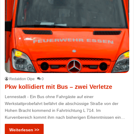
Redaktion Olpe
0
Pkw kollidiert mit Bus – zwei Verletze
Lennestadt - Ein Bus ohne Fahrgäste auf einer
Werkstattprobefahrt befährt die abschüssige Straße von der
Hohen Bracht kommend in Fahrtrichtung L 714. Im
Kurvenbereich kommt ihm nach bisherigen Erkenntnissen ein…
Weiterlesen >>