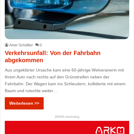
Amei Schüttler
0
Verkehrsunfall: Von der Fahrbahn
abgekommen
Aus ungeklärter Ursache kam eine 60-jährige Welveranerin mit
ihrem Auto nach rechts auf den Grünstreifen neben der
Fahrbahn. Der Wagen kam ins Schleudern, kollidierte mit einem
Baum und rutschte weiter…
Weiterlesen >>
ARKM.marketing