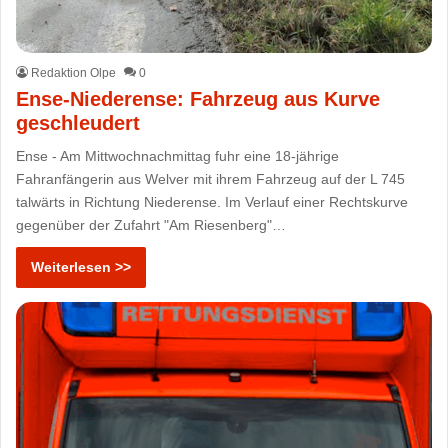
Redaktion Olpe
0
Ense-Niederense: Fahrzeug aus Kurve
geschleudert
Ense - Am Mittwochnachmittag fuhr eine 18-jährige
Fahranfängerin aus Welver mit ihrem Fahrzeug auf der L 745
talwärts in Richtung Niederense. Im Verlauf einer Rechtskurve
gegenüber der Zufahrt "Am Riesenberg"…
Weiterlesen >>