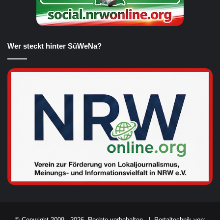
Wer steckt hinter SüWeNa?
© Copyright 2009 - 2026, Rechte vorbehalten. |
Portaltechnik von: