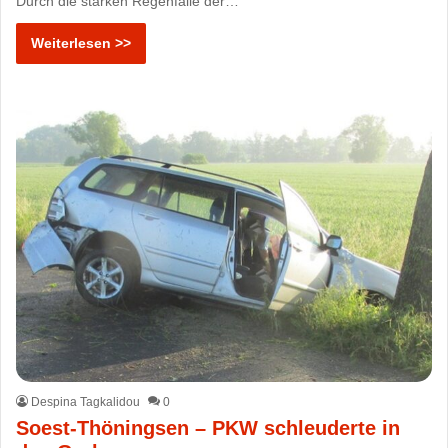
Durch die starken Regenfälle der…
Weiterlesen >>
Despina Tagkalidou
0
Soest-Thöningsen – PKW schleuderte in