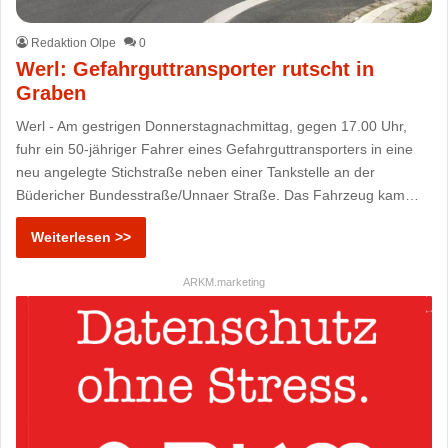
Redaktion Olpe
0
Werl: Gefahrguttransporter rutscht in
Graben
Werl - Am gestrigen Donnerstagnachmittag, gegen 17.00 Uhr,
fuhr ein 50-jähriger Fahrer eines Gefahrguttransporters in eine
neu angelegte Stichstraße neben einer Tankstelle an der
Büdericher Bundesstraße/Unnaer Straße. Das Fahrzeug kam…
Weiterlesen >>
ARKM.marketing