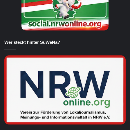
Wer steckt hinter SüWeNa?