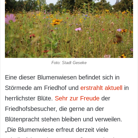
Foto: Stadt Geseke
Eine dieser Blumenwiesen befindet sich in
Störmede am Friedhof und
erstrahlt aktuell
in
herrlichster Blüte.
Sehr zur Freude
der
Friedhofsbesucher, die gerne an der
Blütenpracht stehen bleiben und verweilen.
„Die Blumenwiese erfreut derzeit viele