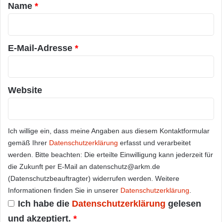
a
Name
*
r
*
E-Mail-Adresse
*
Website
Ich willige ein, dass meine Angaben aus diesem Kontaktformular
gemäß Ihrer
Datenschutzerklärung
erfasst und verarbeitet
werden. Bitte beachten: Die erteilte Einwilligung kann jederzeit für
die Zukunft per E-Mail an datenschutz@arkm.de
(Datenschutzbeauftragter) widerrufen werden. Weitere
Informationen finden Sie in unserer
Datenschutzerklärung
.
Ich habe die
Datenschutzerklärung
gelesen
und akzeptiert.
*