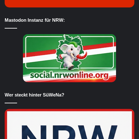
Mastodon Instanz für NRW:
Wer steckt hinter SüWeNa?