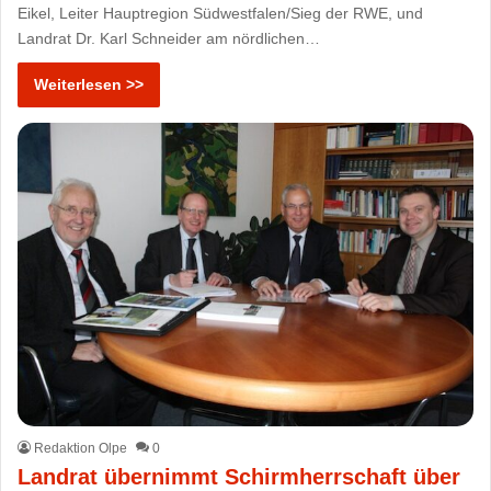
Eikel, Leiter Hauptregion Südwestfalen/Sieg der RWE, und
Landrat Dr. Karl Schneider am nördlichen…
Weiterlesen >>
Redaktion Olpe
0
Landrat übernimmt Schirmherrschaft über