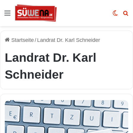
Auswahl
Skin u
Vo
Startseite
/
Landrat Dr. Karl Schneider
Landrat Dr. Karl
Schneider