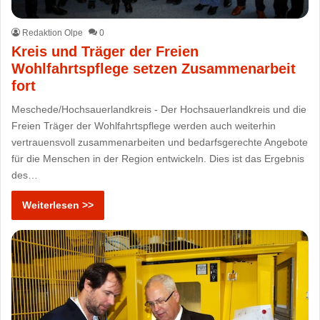
Redaktion Olpe
0
Kreis und Träger der Freien
Wohlfahrtspflege setzen Zusammenarbeit
fort
Meschede/Hochsauerlandkreis - Der Hochsauerlandkreis und die
Freien Träger der Wohlfahrtspflege werden auch weiterhin
vertrauensvoll zusammenarbeiten und bedarfsgerechte Angebote
für die Menschen in der Region entwickeln. Dies ist das Ergebnis
des…
Weiterlesen >>