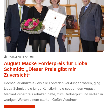
Redaktion Olpe
0
August-Macke-Förderpreis für Lioba
Schmidt: „Dieser Preis gibt mir
Zuversicht“
Hochsauerlandkreis - Als alle Lobreden verklungen waren, ging
Lioba Schmidt, die junge Künstlerin, die soeben den August-
Macke-Förderpreis erhalten hatte, zum Rednerpult und verlieh in
wenigen Worten einem starken Gefühl Ausdruck:…