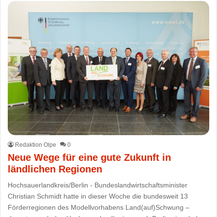
Redaktion Olpe
0
Neue Wege für eine gute Zukunft in
ländlichen Regionen
Hochsauerlandkreis/Berlin - Bundeslandwirtschaftsminister
Christian Schmidt hatte in dieser Woche die bundesweit 13
Förderregionen des Modellvorhabens Land(auf)Schwung –