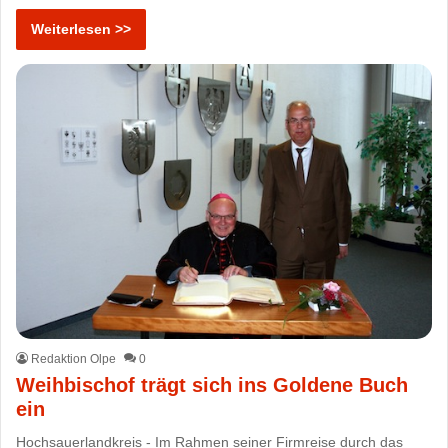
Weiterlesen >>
Redaktion Olpe
0
Weihbischof trägt sich ins Goldene Buch
ein
Hochsauerlandkreis - Im Rahmen seiner Firmreise durch das