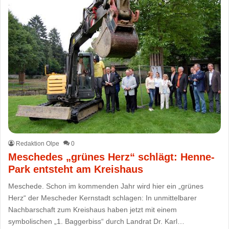
Redaktion Olpe
0
Meschedes „grünes Herz“ schlägt: Henne-
Park entsteht am Kreishaus
Meschede. Schon im kommenden Jahr wird hier ein „grünes
Herz“ der Mescheder Kernstadt schlagen: In unmittelbarer
Nachbarschaft zum Kreishaus haben jetzt mit einem
symbolischen „1. Baggerbiss“ durch Landrat Dr. Karl…