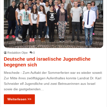
Redaktion Olpe
0
Deutsche und israelische Jugendliche
begegnen sich
Meschede - Zum Auftakt der Sommerferien war es wieder soweit:
Zur Mitte ihres zwölftägigen Aufenthaltes konnte Landrat Dr. Karl
Schneider elf Jugendliche und zwei Betreuerinnen aus Israel
sowie die gastgebenden…
Weiterlesen >>