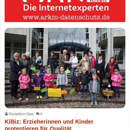
Redaktion Olpe
0
KiBiz: Erzieherinnen und Kinder
protestieren für Qualität