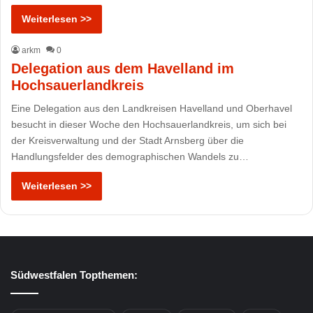
Weiterlesen >>
arkm
0
Delegation aus dem Havelland im
Hochsauerlandkreis
Eine Delegation aus den Landkreisen Havelland und Oberhavel
besucht in dieser Woche den Hochsauerlandkreis, um sich bei
der Kreisverwaltung und der Stadt Arnsberg über die
Handlungsfelder des demographischen Wandels zu…
Weiterlesen >>
Südwestfalen Topthemen: