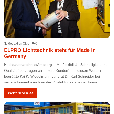
Redaktion Olpe
0
ELPRO Lichttechnik steht für Made in
Germany
Hochsauerlandkreis/Arnsberg - „Mit Flexibilität, Schnelligkeit und
Qualität überzeugen wir unsere Kunden“, mit diesen Worten
begrüßte Kai K. Wiegelmann Landrat Dr. Karl Schneider bei
seinem Firmenbesuch an der Produktionsstätte der Firma…
Weiterlesen >>