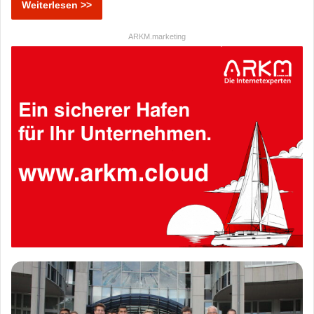
Weiterlesen >>
ARKM.marketing