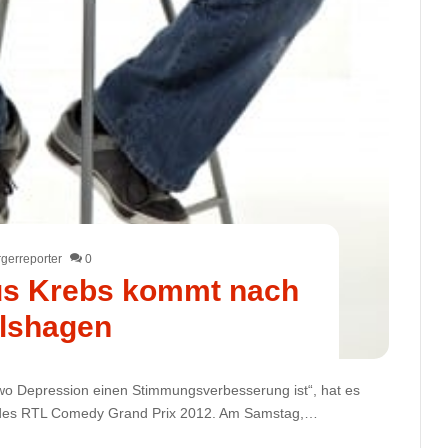
gerreporter
0
s Krebs kommt nach
lshagen
wo Depression einen Stimmungsverbesserung ist“, hat es
 des RTL Comedy Grand Prix 2012. Am Samstag,…