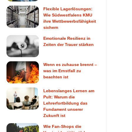
Flexible Lagerlösungen:
Wie Südwestfalens KMU
ihre Wettbewerbsfähigkeit
sichern
Emotionale Resilienz in
Zeiten der Trauer stärken
Wenn es zuhause brennt –
was im Ernstfall zu
beachten ist
Lebenslanges Lernen am
Pult: Warum die
Lehrerfortbildung das
Fundament unserer
Zukunft ist
Wie Fan-Shops die