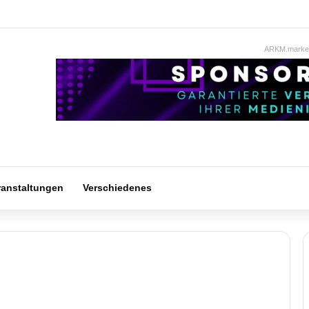
ARKM.market
ranstaltungen
Verschiedenes