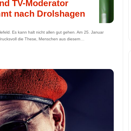
nd TV-Moderator
mt nach Drolshagen
efeld. Es kann halt nicht allen gut gehen. Am 25. Januar
ndrucksvoll die These, Menschen aus diesem…