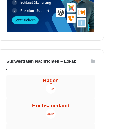
Südwestfalen Nachrichten – Lokal:
Hagen
1725
Hochsauerland
3615