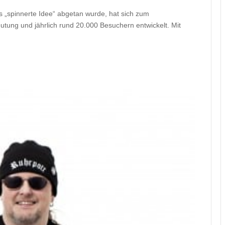
ls „spinnerte Idee“ abgetan wurde, hat sich zum
eutung und jährlich rund 20.000 Besuchern entwickelt. Mit