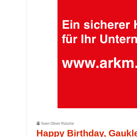
Sven Oliver Rüsche
Happy Birthday, Gaukle