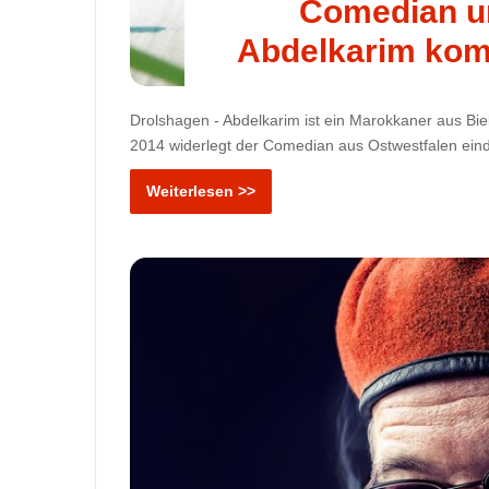
Comedian u
Abdelkarim kom
Drolshagen - Abdelkarim ist ein Marokkaner aus Biel
2014 widerlegt der Comedian aus Ostwestfalen ei
Weiterlesen >>