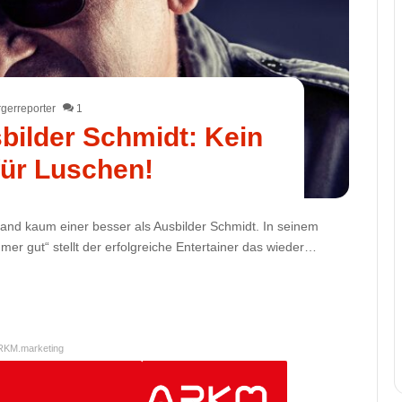
gerreporter
1
ilder Schmidt: Kein
ür Luschen!
and kaum einer besser als Ausbilder Schmidt. In seinem
 gut“ stellt der erfolgreiche Entertainer das wieder…
RKM.marketing